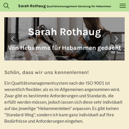
Zum
Sarah Rothaug
Qualitätsmanagement-beratung für Hebammen
Hauptinhalt
springen
Sarah Rothaug
Von Hebamme für Hebammen gedacht
Schön, dass wir uns kennenlernen!
Ein Qualitätsmanagementsystem nach der ISO 9001 ist
wesentlich flexibler, als es im Allgemeinen angenommen wird.
Zwar gibt es bestimmte Anforderungen und Standards, die
erfüllt werden müssen, jedoch lassen sich diese sehr individuell
auf das jeweilige "Hebammenleben" anpassen. Es gibt keinen
"Standard-Weg", sondern ich kann ganz individuell auf Ihre
Bedürfnisse und Anforderungen eingehen.